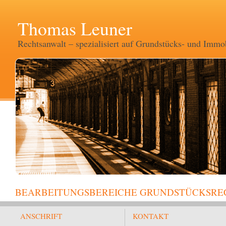
Thomas Leuner
Rechtsanwalt – spezialisiert auf Grundstücks- und Immob
BEARBEITUNGSBEREICHE GRUNDSTÜCKSRE
ANSCHRIFT
KONTAKT